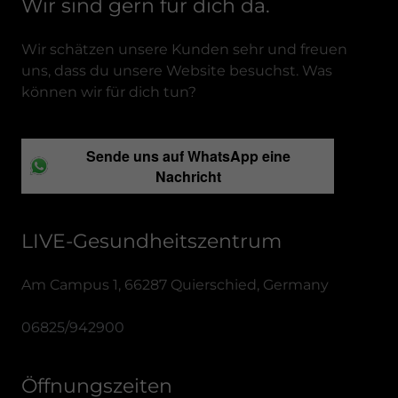
Wir sind gern für dich da.
Wir schätzen unsere Kunden sehr und freuen
uns, dass du unsere Website besuchst. Was
können wir für dich tun?
Sende uns auf WhatsApp eine
Nachricht
LIVE-Gesundheitszentrum
Am Campus 1, 66287 Quierschied, Germany
06825
/
942900
Öffnungszeiten