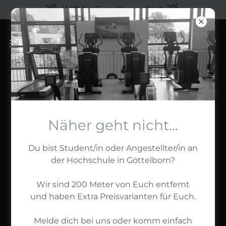
WIR für Eure Gesundheit
UNSERE PARTNER
Näher geht nicht...
Du bist Student/in oder Angestellter/in an
der Hochschule in Göttelborn?
Wir sind 200 Meter von Euch entfernt
und haben Extra Preisvarianten für Euch.
Melde dich bei uns oder komm einfach