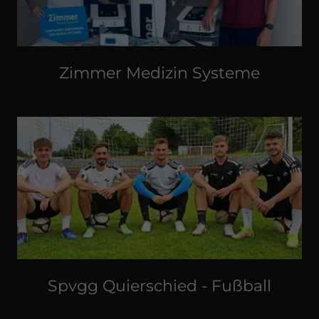
Zimmer Medizin Systeme
Spvgg Quierschied - Fußball